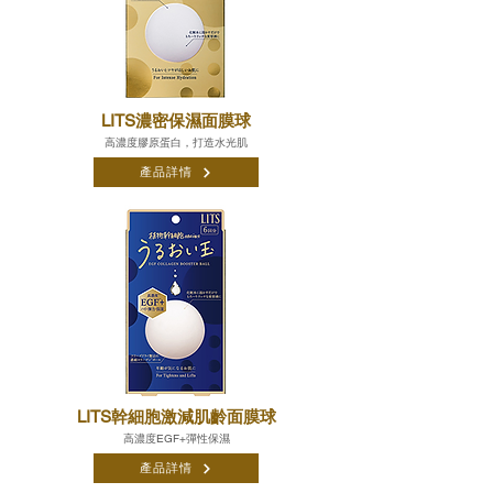
LITS濃密保濕面膜球
高濃度膠原蛋白，打造水光肌
產品詳情
LITS幹細胞激減肌齡面膜球
高濃度EGF+彈性保濕
產品詳情