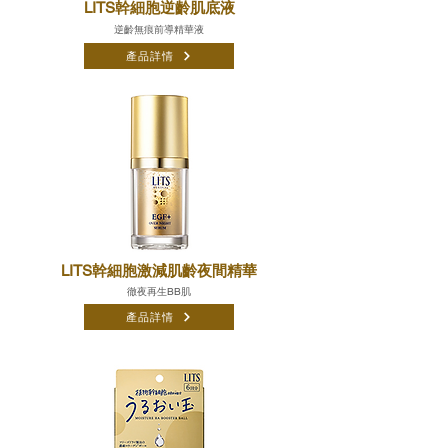
LITS幹細胞逆齡肌底液
逆齡無痕前導精華液
產品詳情
LITS幹細胞激減肌齡夜間精華
徹夜再生BB肌
產品詳情