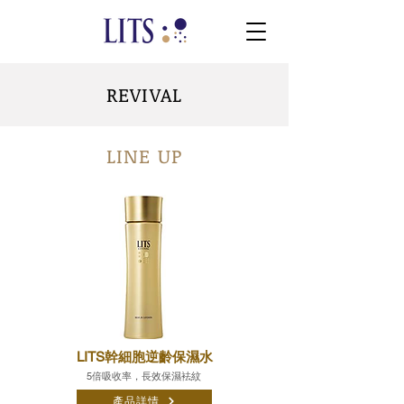
REVIVAL
LINE UP
LITS幹細胞逆齡保濕水
5倍吸收率，長效保濕袪紋
產品詳情