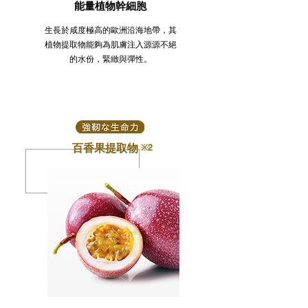
能量植物幹細胞​
生長於咸度極高的歐洲沿海地帶，其
植物提取物能夠為肌膚注入源源不絕
的水份，緊緻與彈性。
百香果提取物
※2