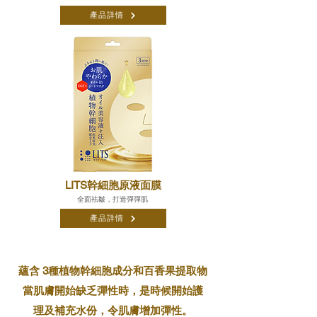
產品詳情
LITS幹細胞原液面膜
全面袪皺，打造彈彈肌
產品詳情
蘊含 3種植物幹細胞成分和百香果提取物
當肌膚開始缺乏彈性時，是時候開始護
理及補充水份，令肌膚增加彈性。