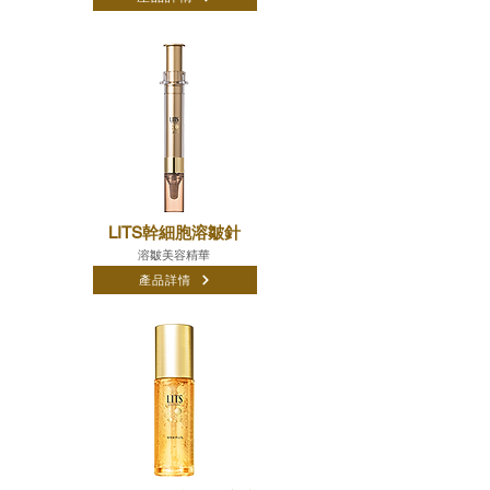
LITS幹細胞溶皺針
溶皺美容精華
產品詳情