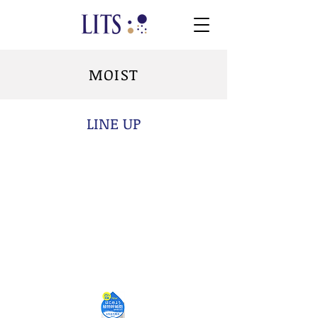
MOIST
LINE UP