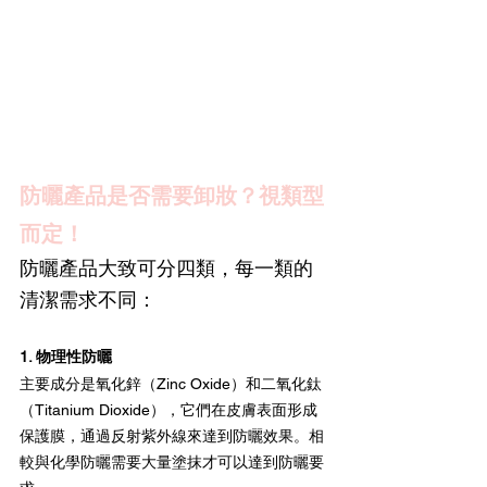
防曬產品是否需要卸妝？視類型
而定！
防曬產品大致可分四類，每一類的
清潔需求不同：
1. 物理性防曬
主要成分是氧化鋅（Zinc Oxide）和二氧化鈦
（Titanium Dioxide），它們在皮膚表面形成
保護膜，通過反射紫外線來達到防曬效果。相
較與化學防曬需要大量塗抹才可以達到防曬要