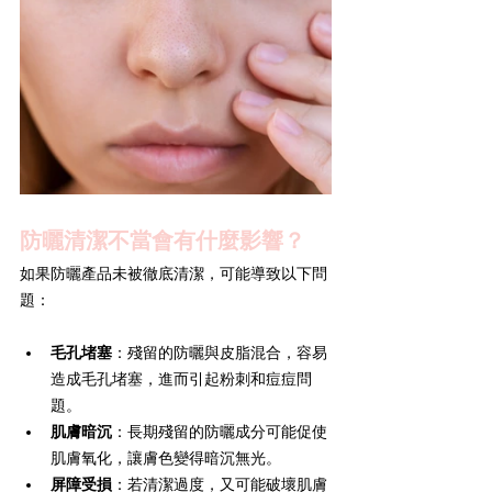
防曬清潔不當會有什麼影響？
如果防曬產品未被徹底清潔，可能導致以下問
題：
毛孔堵塞
：殘留的防曬與皮脂混合，容易
造成毛孔堵塞，進而引起粉刺和痘痘問
題。
肌膚暗沉
：長期殘留的防曬成分可能促使
肌膚氧化，讓膚色變得暗沉無光。
屏障受損
：若清潔過度，又可能破壞肌膚