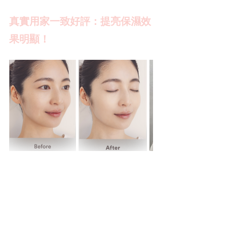
真實用家一致好評：提亮保濕效
果明顯！
質地輕盈透薄 長期使用可以淡
斑 皮膚變得透亮