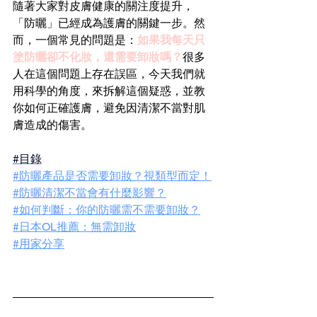
隨著大家對皮膚健康的關注度提升，
「防曬」已經成為護膚的關鍵一步。然
而，一個常見的問題是：
如果我每天只
塗防曬卻不化妝，還需要卸妝嗎？
很多
人在這個問題上存在誤區，今天我們就
用科學的角度，來拆解這個疑惑，並教
你如何正確護膚，避免因清潔不當對肌
膚造成的傷害。
#目錄
#防曬產品是否需要卸妝？視類型而定！
#防曬清潔不當會有什麼影響？
#如何判斷：你的防曬需不需要卸妝？
#日本OL推薦：無需卸妝
#用家分享