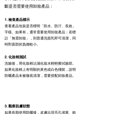
斷是否需要使用卸妝產品：
1. 檢查產品標示
查看產品包裝是否標明「防水、防汗、長效」
字樣。如果有，通常需要使用卸妝產品；若標
註「無需卸妝」，則普通洗面乳即可清潔，同
時對面部的負擔較小。
2. 化妝棉測試
洗臉後，用化妝棉沾濕化妝水輕輕擦拭臉部。
如果化妝棉上有明顯的黃色或白色殘留，說明
防曬產品未被徹底清潔，需要搭配卸妝產品。
3. 觀察肌膚狀態
如果長期使用防曬後，皮膚出現毛孔堵塞、粗