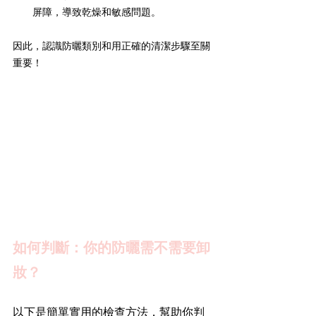
屏障，導致乾燥和敏感問題。
因此，認識防曬類別和用正確的清潔步驟至關
重要！
如何判斷：你的防曬需不需要卸
妝？
以下是簡單實用的檢查方法，幫助你判