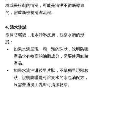
糙或長粉刺的情況，可能是清潔不徹底導致
的，需重新檢視清潔流程。
4. 清水測試
涂抹防曬後，用水沖淋皮膚，觀察水滴的形
態：
如果水滴呈現一顆一顆的珠狀，說明防曬
產品含有較高的油脂成分，需要使用卸妝
產品。
如果水滴沖淋後呈片狀，不單獨呈現顆粒
狀，說明防曬是可溶於水的水包油配方，
只需普通洗面乳即可清潔乾淨。