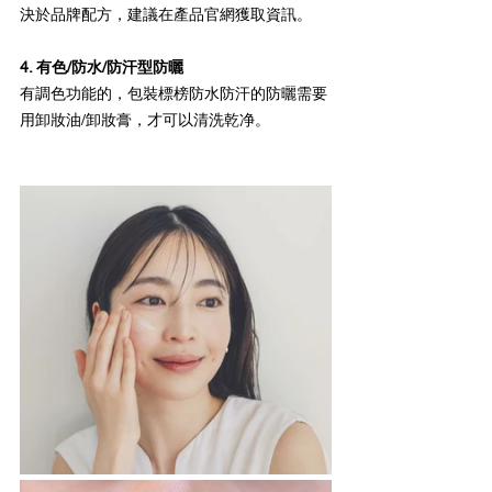
決於品牌配方，建議在產品官網獲取資訊。
4. 有色/防水/防汗型防曬
有調色功能的，包裝標榜防水防汗的防曬需要
用卸妝油/卸妝膏，才可以清洗乾净。