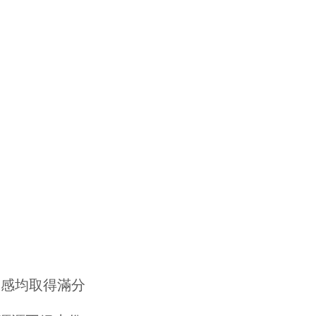
用感均取得滿分