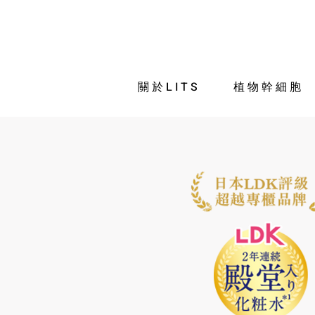
關於LITS
植物幹細胞