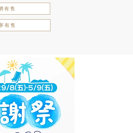
網有售
寧有售