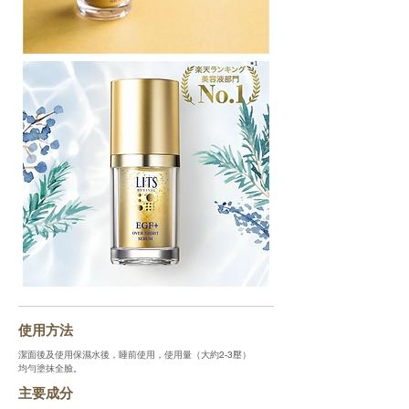
使用方法
潔面後及使用保濕水後，睡前使用，使用量（大約2-3壓）
均勻塗抹全臉。
主要成分