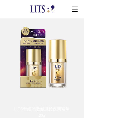
LITS幹細胞激減肌齡夜間精華
20g