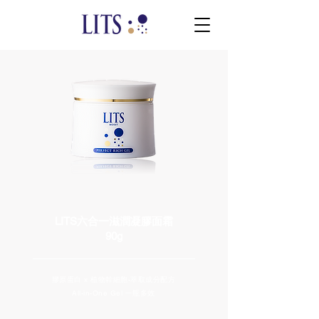
LITS六合一滋潤凝膠面霜
90g
膠原蛋白 x 植物幹細胞-萃取成分配方
All-in-One Gel 一瓶多效