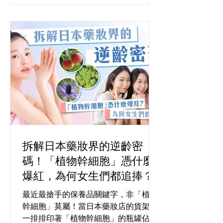
拆解日本藥妝界的逆齡密
碼！「植物幹細胞」憑什麼
爆紅，為何女生們都追捧？
最近最搶手的保養品關鍵字，非「植物
幹細胞」莫屬！當日本藥妝店的貨架被
一排排印著「植物幹細胞」的瓶罐佔