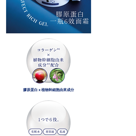
膠原蛋白 x 植物幹細胞由來成分