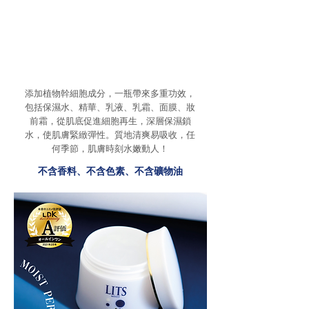
添加植物幹細胞成分，一瓶帶來多重功效，
包括保濕水、精華、乳液、乳霜、面膜、妝
前霜，從肌底促進細胞再生，深層保濕鎖
水，使肌膚緊緻彈性。質地清爽易吸收，任
何季節，肌膚時刻水嫩動人！
不含香料、不含色素、不含礦物油