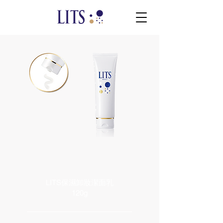
LITS保濕卸妝潔面乳
120g