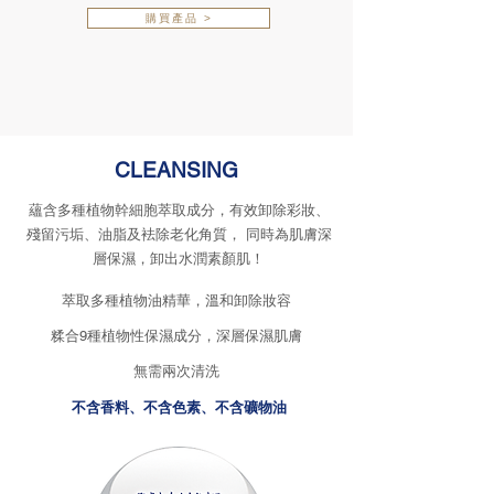
購買產品 >
CLEANSING
蘊含多種植物幹細胞萃取成分，有效卸除彩妝、
殘留污垢、油脂及袪除老化角質， 同時為肌膚深
層保濕，卸出水潤素顏肌！
萃取多種植物油精華，溫和卸除妝容
糅合9種植物性保濕成分，深層保濕肌膚
無需兩次清洗
不含香料、不含色素、不含礦物油