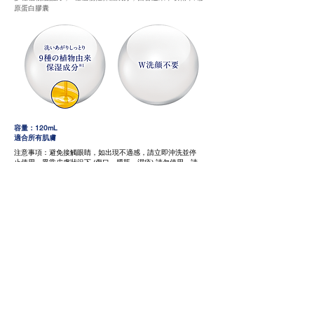
原蛋白膠囊
容量：120mL
適合所有肌膚
注意事項：避免接觸眼睛，如出現不適感，請立即沖洗並停
止使用。異常皮膚狀況下 (傷口、腫脹、濕疹) 請勿使用。請
存放於陰涼處，避免陽光直射，並置於兒童無法取得之處。
只供外用。
極緻保濕，打造零毛孔陶瓷肌。