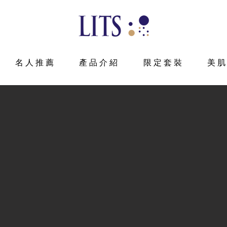
名人推薦
產品介紹
限定套裝
美