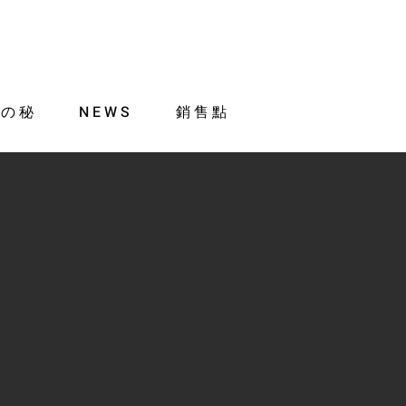
肌の秘
NEWS
銷售點