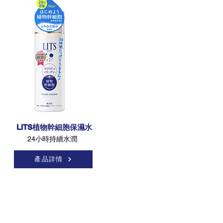
LITS植物幹細胞保濕水
24小時持續水潤
產品詳情