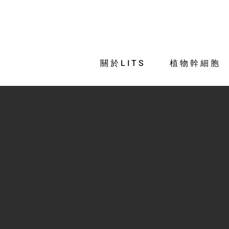
關於LITS
植物幹細胞