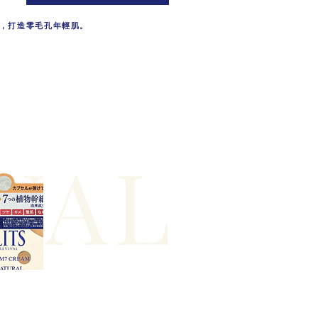
，打造零毛孔年輕肌。
VAL